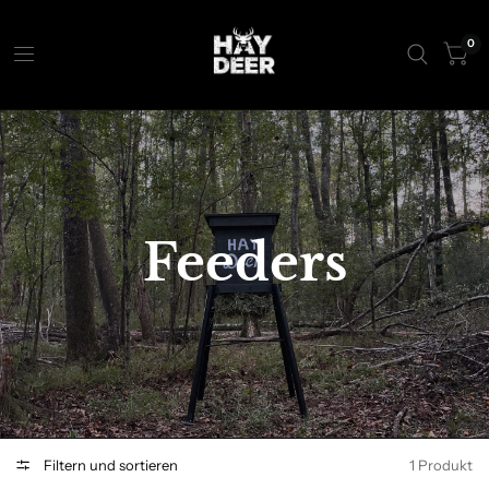
0
Feeders
Filtern und sortieren
1 Produkt