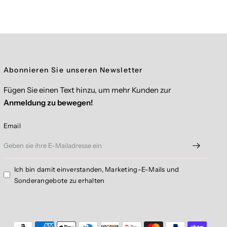
Abonnieren Sie unseren Newsletter
Fügen Sie einen Text hinzu, um mehr Kunden zur
Anmeldung zu bewegen!
Email
Ich bin damit einverstanden, Marketing-E-Mails und
Sonderangebote zu erhalten