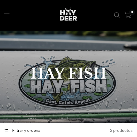
0
HAY FISH
Filtrar y ordenar
2 productos